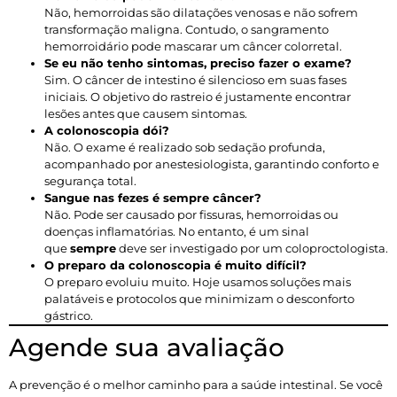
Não, hemorroidas são dilatações venosas e não sofrem
transformação maligna. Contudo, o sangramento
hemorroidário pode mascarar um câncer colorretal.
Se eu não tenho sintomas, preciso fazer o exame?
Sim. O câncer de intestino é silencioso em suas fases
iniciais. O objetivo do rastreio é justamente encontrar
lesões antes que causem sintomas.
A colonoscopia dói?
Não. O exame é realizado sob sedação profunda,
acompanhado por anestesiologista, garantindo conforto e
segurança total.
Sangue nas fezes é sempre câncer?
Não. Pode ser causado por fissuras, hemorroidas ou
doenças inflamatórias. No entanto, é um sinal
que
sempre
deve ser investigado por um coloproctologista.
O preparo da colonoscopia é muito difícil?
O preparo evoluiu muito. Hoje usamos soluções mais
palatáveis e protocolos que minimizam o desconforto
gástrico.
Agende sua avaliação
A prevenção é o melhor caminho para a saúde intestinal. Se você