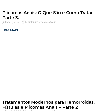
Plicomas Anais: O Que São e Como Tratar –
Parte 3.
julho 6, 2025
Nenhum comentário
LEIA MAIS
Tratamentos Modernos para Hemorroidas,
Fístulas e Plicomas Anais – Parte 2