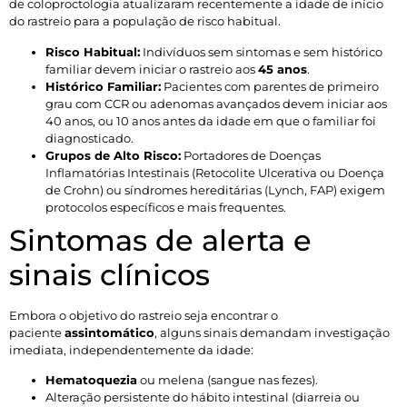
de coloproctologia atualizaram recentemente a idade de início
do rastreio para a população de risco habitual.
Risco Habitual:
Indivíduos sem sintomas e sem histórico
familiar devem iniciar o rastreio aos
45 anos
.
Histórico Familiar:
Pacientes com parentes de primeiro
grau com CCR ou adenomas avançados devem iniciar aos
40 anos, ou 10 anos antes da idade em que o familiar foi
diagnosticado.
Grupos de Alto Risco:
Portadores de Doenças
Inflamatórias Intestinais (Retocolite Ulcerativa ou Doença
de Crohn) ou síndromes hereditárias (Lynch, FAP) exigem
protocolos específicos e mais frequentes.
Sintomas de alerta e
sinais clínicos
Embora o objetivo do rastreio seja encontrar o
paciente
assintomático
, alguns sinais demandam investigação
imediata, independentemente da idade:
Hematoquezia
ou melena (sangue nas fezes).
Alteração persistente do hábito intestinal (diarreia ou