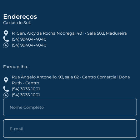
Endereços
Caxias do Sul:
R. Gen. Arcy da Rocha Nóbrega, 401 - Sala 503, Madureira
(54) 99404-4040
(54) 99404-4040
Farroupilha:
Rua Ângelo Antonello, 93, sala 82 - Centro Comercial Dona
Ruth - Centro
(54) 3035-1001
(54) 3035-1001