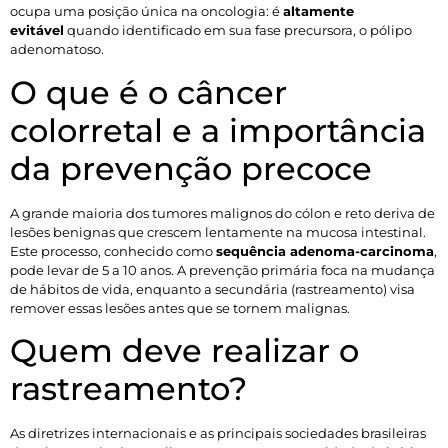
ocupa uma posição única na oncologia: é
altamente
evitável
quando identificado em sua fase precursora, o pólipo
adenomatoso.
O que é o câncer
colorretal e a importância
da prevenção precoce
A grande maioria dos tumores malignos do cólon e reto deriva de
lesões benignas que crescem lentamente na mucosa intestinal.
Este processo, conhecido como
sequência adenoma-carcinoma
,
pode levar de 5 a 10 anos. A prevenção primária foca na mudança
de hábitos de vida, enquanto a secundária (rastreamento) visa
remover essas lesões antes que se tornem malignas.
Quem deve realizar o
rastreamento?
As diretrizes internacionais e as principais sociedades brasileiras