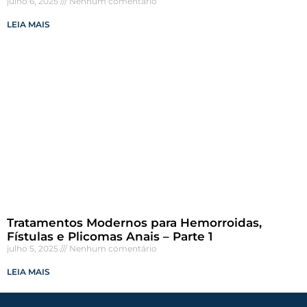
julho 6, 2025
Nenhum comentário
LEIA MAIS
Tratamentos Modernos para Hemorroidas,
Fístulas e Plicomas Anais – Parte 1
julho 5, 2025
Nenhum comentário
LEIA MAIS